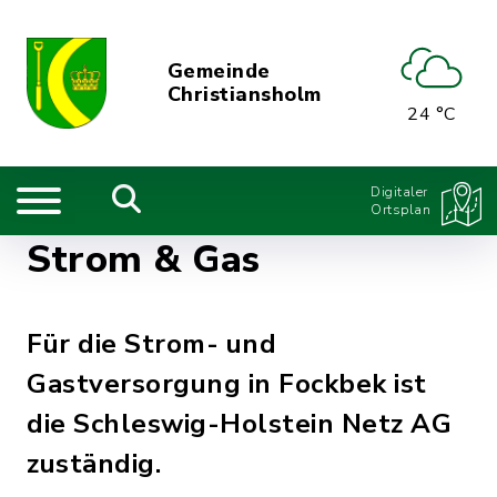
Gemeinde
Christiansholm
24 °C
Digitaler
Ortsplan
Strom & Gas
Für die Strom- und
Gastversorgung in Fockbek ist
die Schleswig-Holstein Netz AG
zuständig.