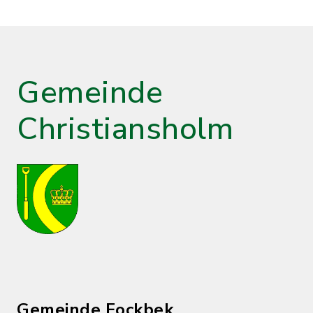
Gemeinde
Christiansholm
Gemeinde Fockbek