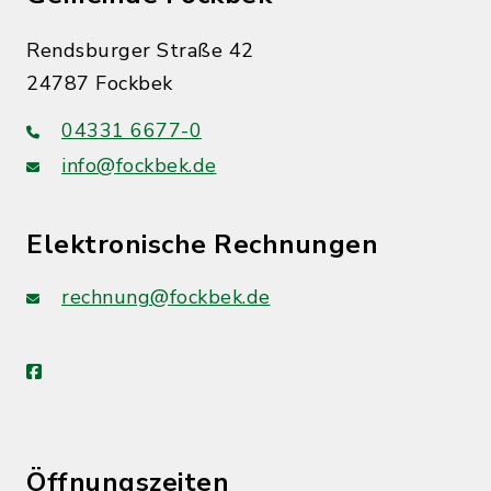
Rendsburger Straße 42
24787 Fockbek
04331 6677-0
info@fockbek.de
Elektronische Rechnungen
rechnung@fockbek.de
facebook
Öffnungszeiten