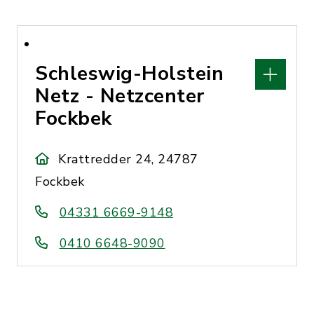
Schleswig-Holstein
Netz - Netzcenter
Fockbek
Krattredder 24, 24787
Fockbek
04331 6669-9148
0410 6648-9090