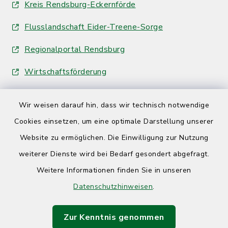
Kreis Rendsburg-Eckernförde
Flusslandschaft Eider-Treene-Sorge
Regionalportal Rendsburg
Wirtschaftsförderung
Wir weisen darauf hin, dass wir technisch notwendige
Cookies einsetzen, um eine optimale Darstellung unserer
Website zu ermöglichen. Die Einwilligung zur Nutzung
Kontakt
weiterer Dienste wird bei Bedarf gesondert abgefragt.
Weitere Informationen finden Sie in unseren
Barrierefreiheit
Datenschutzhinweisen
.
Datenschutz
Zur Kenntnis genommen
Impressum